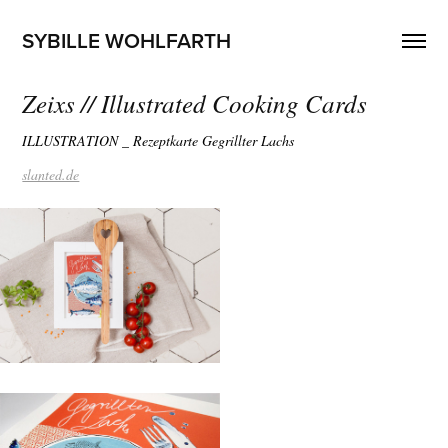
SYBILLE WOHLFARTH
Zeixs // Illustrated Cooking Cards
ILLUSTRATION _ Rezeptkarte Gegrillter Lachs
slanted.de