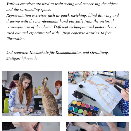
Various exercises are used to train seeing and conceiving the object
and the surrounding space.
Representation exercises such as quick sketching, blind drawing and
drawing with the non-dominant hand playfully train the pictorial
representation of the object. Different techniques and materials are
tried out and experimented with - from concrete drawing to free
illustration.
2nd semester, Hochschule für Kommunikation und Gestaltung,
Stuttgart
hfk-bw.de